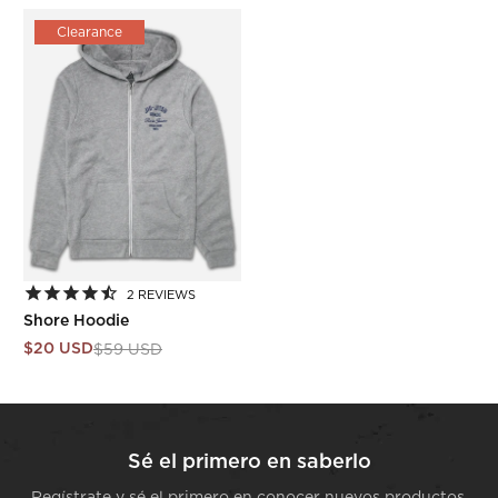
Clearance
2
REVIEWS
Shore Hoodie
$20 USD
$59 USD
Sé el primero en saberlo
Regístrate y sé el primero en conocer nuevos productos,