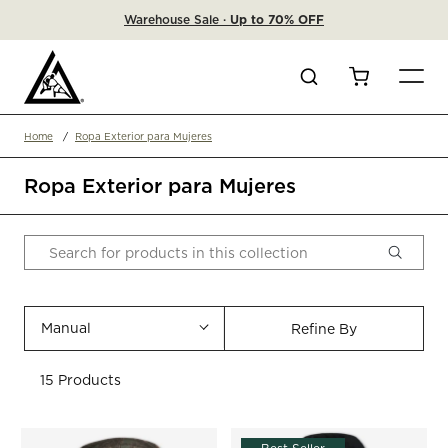
Warehouse Sale ·
Up to 70% OFF
Search
Cart
Home
Ropa Exterior para Mujeres
Ropa Exterior para Mujeres
Manual
Refine By
15 Products