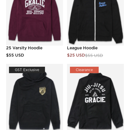
25 Varsity Hoodie
League Hoodie
$55 USD
$25 USD
$55 USD
GST Exclusive
Clearance