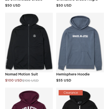
$50 USD
$50 USD
Nomad Motion Suit
Hemisphere Hoodie
$100 USD
$55 USD
$106 USD
Clearance